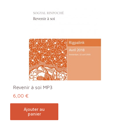
Revenir à soi MP3
6,00 €
ajouter au
panier