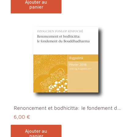
ajouter au
panier
Renoncement et bodhicitta: le fondement du Bouddha...
6,00 €
ajouter au
panier