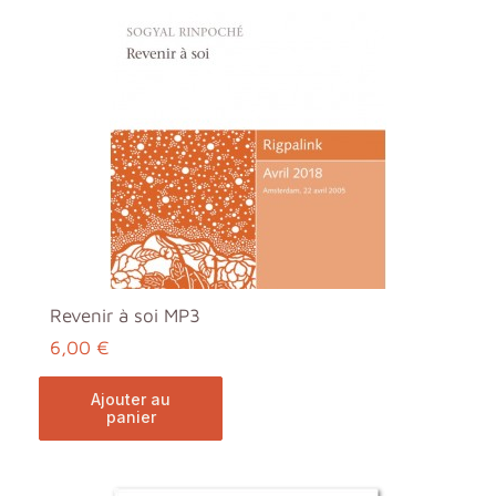
Revenir à soi MP3
6,00 €
ajouter au
panier