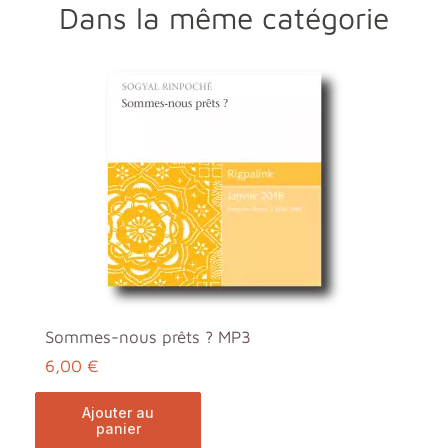
Dans la même catégorie
Sommes-nous prêts ? MP3
6,00 €
ajouter au
panier