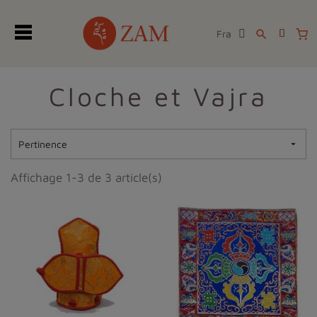
Fra
search
Cloche et Vajra
Pertinence

Affichage 1-3 de 3 article(s)