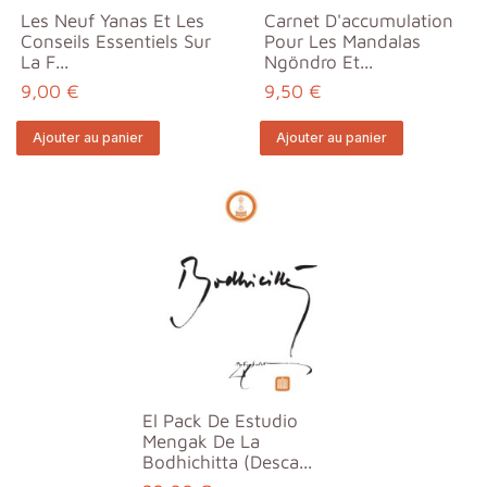
Les Neuf Yanas Et Les
Carnet D'accumulation
Conseils Essentiels Sur
Pour Les Mandalas
La F...
Ngöndro Et...
9,00 €
9,50 €
Ajouter au panier
Ajouter au panier
El Pack De Estudio
Mengak De La
Bodhichitta (Desca...