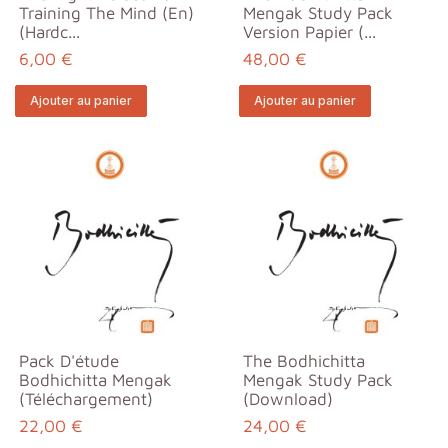
Training The Mind (En)
Mengak Study Pack
(Hardc...
Version Papier (...
6,00 €
48,00 €
Ajouter au panier
Ajouter au panier
Pack D'étude
The Bodhichitta
Bodhichitta Mengak
Mengak Study Pack
(téléchargement)
(download)
22,00 €
24,00 €