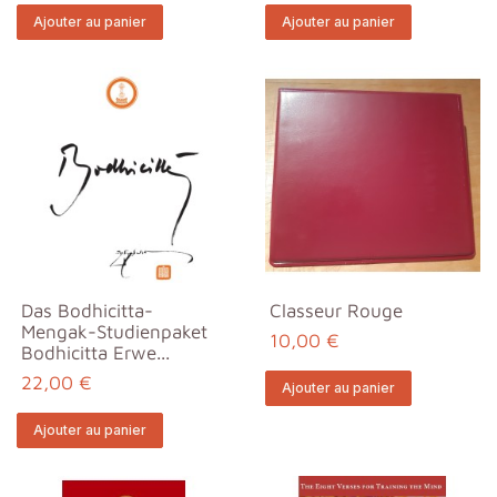
Ajouter au panier
Ajouter au panier
Das Bodhicitta-
Classeur Rouge
Mengak-Studienpaket
10,00 €
Bodhicitta Erwe...
22,00 €
Ajouter au panier
Ajouter au panier