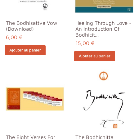
The Bodhisattva Vow
Healing Through Love -
(download)
An Introduction Of
Bodhicit...
6,00 €
15,00 €
Ajouter au panier
Ajouter au panier
The Eight Verses For
The Bodhichitta