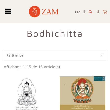
Fra
search
Bodhichitta
Pertinence

Affichage 1-15 de 15 article(s)