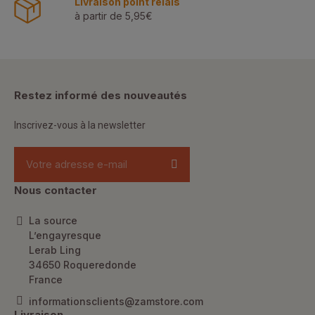
Livraison point relais
à partir de 5,95€
Restez informé des nouveautés
Inscrivez-vous à la newsletter
Nous contacter
La source
L’engayresque
Lerab Ling
34650 Roqueredonde
France
informationsclients@zamstore.com
Livraison