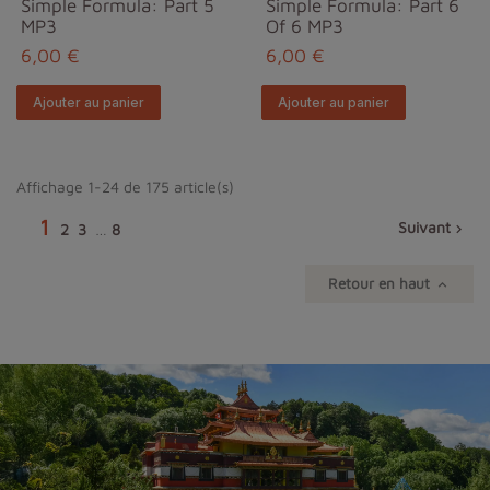
Simple Formula: Part 5
Simple Formula: Part 6
MP3
Of 6 MP3
6,00 €
6,00 €
Ajouter au panier
Ajouter au panier
Affichage 1-24 de 175 article(s)
1
Suivant
2
3
…
8

Retour en haut
