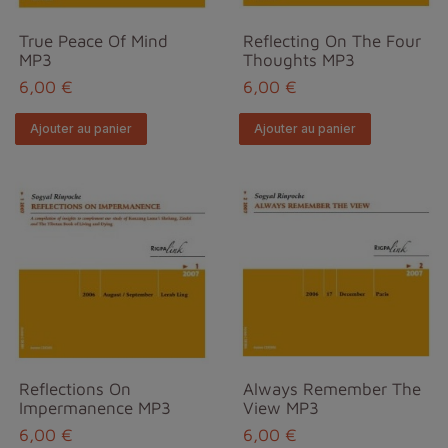
True Peace Of Mind
Reflecting On The Four
MP3
Thoughts MP3
6,00 €
6,00 €
Ajouter au panier
Ajouter au panier
Reflections On
Always Remember The
Impermanence MP3
View MP3
6,00 €
6,00 €