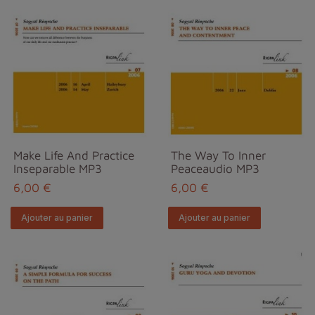
Make Life And Practice
The Way To Inner
Inseparable MP3
Peaceaudio MP3
6,00 €
6,00 €
Ajouter au panier
Ajouter au panier