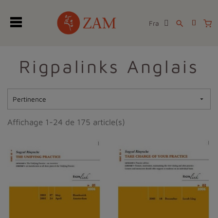
Fra
search
Rigpalinks Anglais
Pertinence

Affichage 1-24 de 175 article(s)