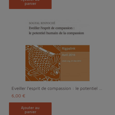
panier
Eveiller l‘esprit de compassion : le potentiel hum...
6,00 €
ajouter au
panier