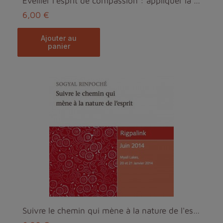
Eveiller l'esprit de compassion : appliquer la com...
6,00 €
ajouter au
panier
Suivre le chemin qui mène à la nature de l'esprit MP3