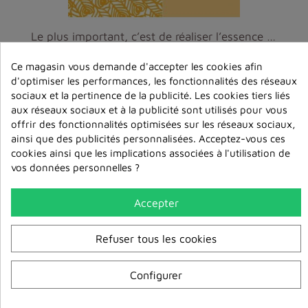
Le plus important, c’est de réaliser l’essence de ...
6,00 €
Ce magasin vous demande d'accepter les cookies afin
d'optimiser les performances, les fonctionnalités des réseaux
ajouter au
sociaux et la pertinence de la publicité. Les cookies tiers liés
panier
aux réseaux sociaux et à la publicité sont utilisés pour vous
offrir des fonctionnalités optimisées sur les réseaux sociaux,
ainsi que des publicités personnalisées. Acceptez-vous ces
cookies ainsi que les implications associées à l'utilisation de
vos données personnelles ?
Accepter
Refuser tous les cookies
Configurer