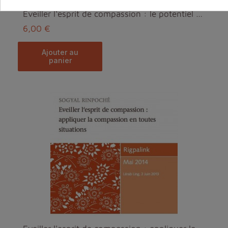
Eveiller l‘esprit de compassion : le potentiel hum...
6,00 €
ajouter au
panier