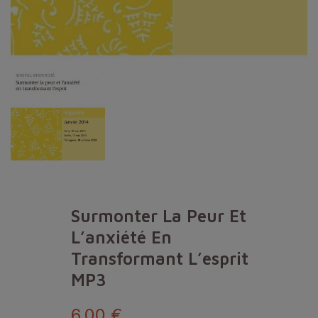
Surmonter La Peur Et
L’anxiété En
Transformant L’esprit
MP3
6,00 €