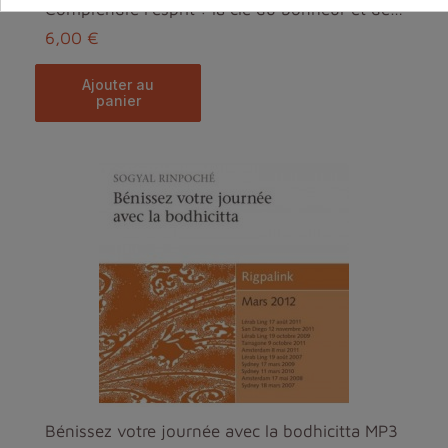
Comprendre l’esprit : la clé du bonheur et de l’Év...
6,00 €
ajouter au
panier
Bénissez votre journée avec la bodhicitta MP3