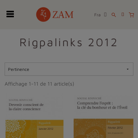
Fra
search
Rigpalinks 2012
Pertinence

Affichage 1-11 de 11 article(s)