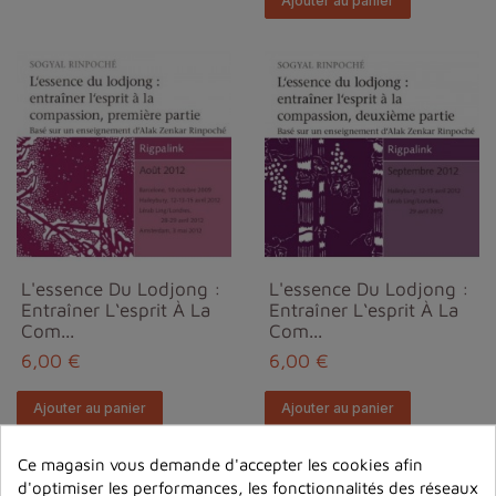
Ajouter au panier
L'essence Du Lodjong :
L'essence Du Lodjong :
Entraîner L‘esprit À La
Entraîner L‘esprit À La
Com...
Com...
6,00 €
6,00 €
Ajouter au panier
Ajouter au panier
Ce magasin vous demande d'accepter les cookies afin
d'optimiser les performances, les fonctionnalités des réseaux