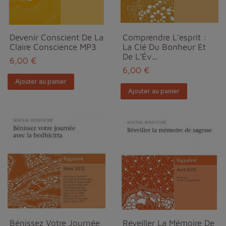
Devenir Conscient De La
Comprendre L’esprit :
Claire Conscience MP3
La Clé Du Bonheur Et
De L’Év...
6,00 €
6,00 €
Ajouter au panier
Ajouter au panier
Bénissez Votre Journée
Réveiller La Mémoire De