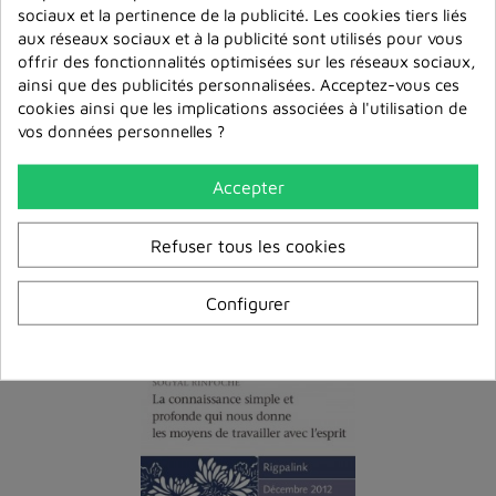
sociaux et la pertinence de la publicité. Les cookies tiers liés
aux réseaux sociaux et à la publicité sont utilisés pour vous
offrir des fonctionnalités optimisées sur les réseaux sociaux,
ainsi que des publicités personnalisées. Acceptez-vous ces
cookies ainsi que les implications associées à l'utilisation de
vos données personnelles ?
Accepter
L’essence Du Lodjong :
Pratiques De Guru
Entraîner L’esprit À La
Rinpoché Pour La
Com...
Guérison Et La ...
Refuser tous les cookies
6,00 €
6,00 €
Configurer
Ajouter au panier
Ajouter au panier