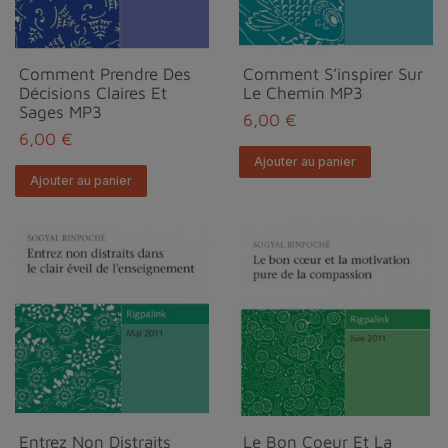
Comment Prendre Des
Comment S’inspirer Sur
Décisions Claires Et
Le Chemin MP3
Sages MP3
6,00 €
6,00 €
Ajouter au panier
Ajouter au panier
Entrez Non Distraits
Le Bon Coeur Et La