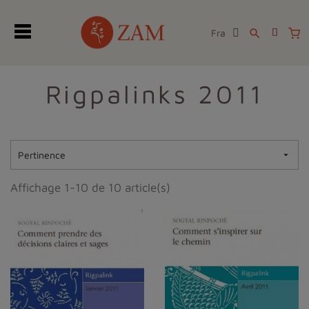
Fra
search
Rigpalinks 2011
Pertinence

Affichage 1-10 de 10 article(s)