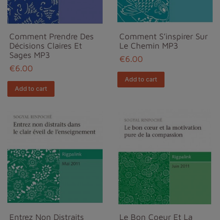
Comment Prendre Des
Comment S’inspirer Sur
Décisions Claires Et
Le Chemin MP3
Sages MP3
€6.00
€6.00
Add to cart
Add to cart
Entrez Non Distraits
Le Bon Coeur Et La