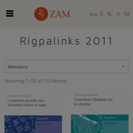
Eng
search
Rigpalinks 2011
Relevance

Showing 1-10 of 10 item(s)