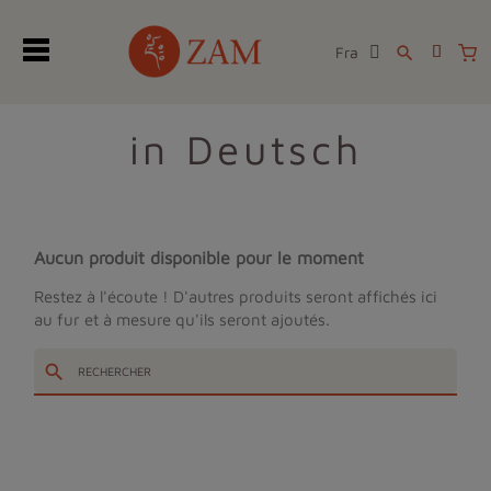
Fra
search
in Deutsch
Aucun produit disponible pour le moment
Restez à l'écoute ! D'autres produits seront affichés ici
au fur et à mesure qu'ils seront ajoutés.
search