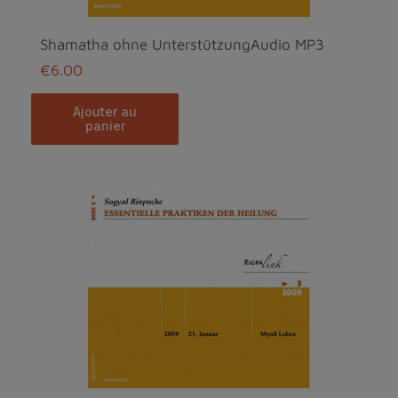
Shamatha ohne UnterstützungAudio MP3
€6.00
ajouter au
panier