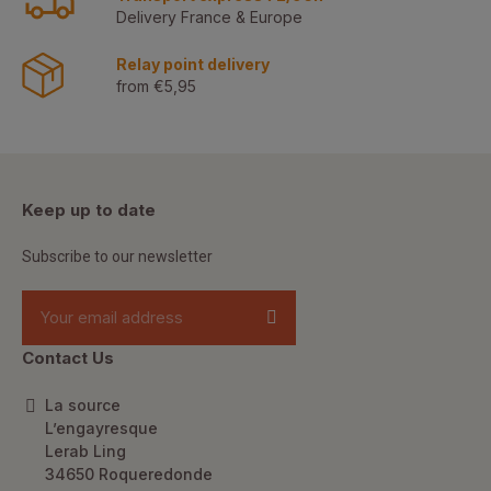
Delivery France & Europe
Relay point delivery
from €5,95
Keep up to date
Subscribe to our newsletter
Contact Us
La source
L’engayresque
Lerab Ling
34650 Roqueredonde