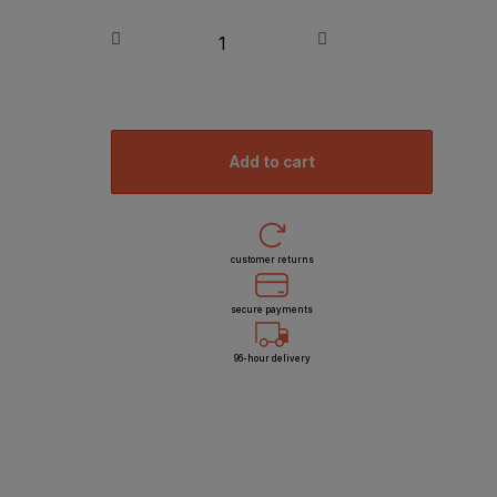
add to cart
customer returns
secure payments
96-hour delivery