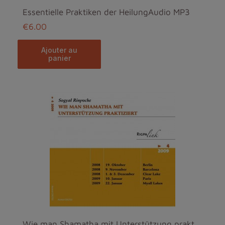
Essentielle Praktiken der HeilungAudio MP3
€6.00
ajouter au
panier
Wie man Shamatha mit Unterstützung praktiziertAudi...