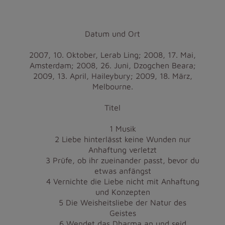
Datum und Ort
2007, 10. Oktober, Lerab Ling; 2008, 17. Mai,
Amsterdam; 2008, 26. Juni, Dzogchen Beara;
2009, 13. April, Haileybury; 2009, 18. März,
Melbourne.
Titel
1 Musik
2 Liebe hinterlässt keine Wunden nur
Anhaftung verletzt
3 Prüfe, ob ihr zueinander passt, bevor du
etwas anfängst
4 Vernichte die Liebe nicht mit Anhaftung
und Konzepten
5 Die Weisheitsliebe der Natur des
Geistes
6 Wendet das Dharma an und seid