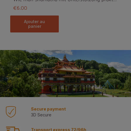
€6.00
ajouter au
panier
Secure payment
3D Secure
Transport express 72/96h