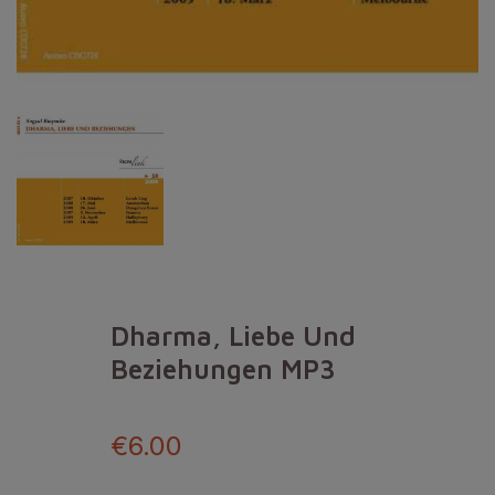
Dharma, Liebe Und
Beziehungen MP3
€6.00