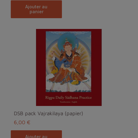
ajouter au
panier
DSB pack Vajrakilaya (papier)
6,00 €
ajouter au