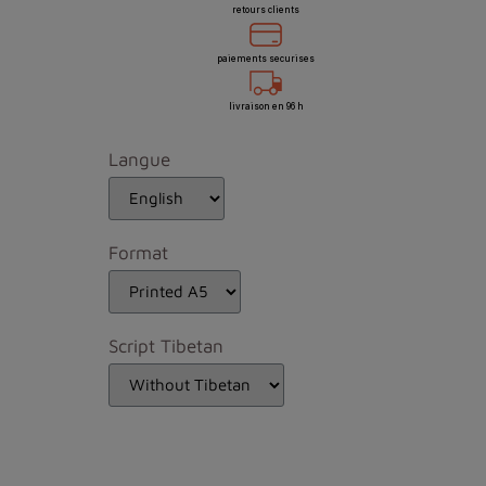
retours clients
paiements securises
livraison en 96 h
Langue
Format
Script Tibetan