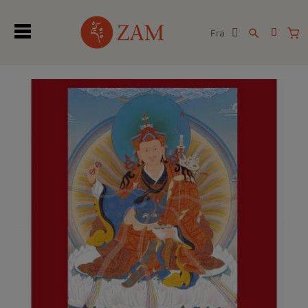
Fra
search