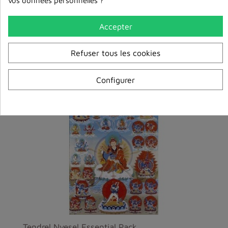
vos données personnelles ?
Accepter
Refuser tous les cookies
Dans la même catégorie
Configurer
Tendrel Nyesel Essential Pack