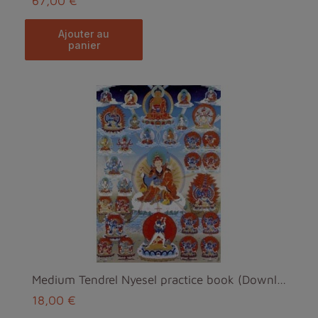
67,00 €
ajouter au
panier
Medium Tendrel Nyesel practice book (Download)
18,00 €