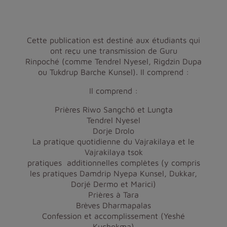
Cette publication est destiné aux étudiants qui
ont reçu une transmission de
Guru
Rinpoché
(comme
Tendrel Nyesel, Rigdzin Dupa
ou Tukdrup Barche Kunsel
). Il comprend :
Il comprend :
Prières Riwo Sangchö et Lungta
Tendrel Nyesel
Dorje Drolo
La pratique quotidienne du Vajrakilaya et le
Vajrakilaya tsok
pratiques additionnelles complètes (y compris
les pratiques Damdrip Nyepa Kunsel, Dukkar,
Dorjé Dermo et Marici)
Prières à Tara
Brèves Dharmapalas
Confession et accomplissement (Yeshé
Kuchokma)