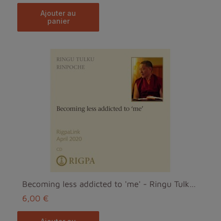
ajouter au
panier
Becoming less addicted to 'me' - Ringu Tulku Rinpo...
6,00 €