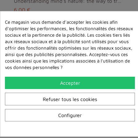
Understanding mind's nature: the way to true happi...
6,00 €
Ce magasin vous demande d'accepter les cookies afin
ajouter au
d'optimiser les performances, les fonctionnalités des réseaux
panier
sociaux et la pertinence de la publicité. Les cookies tiers liés
aux réseaux sociaux et à la publicité sont utilisés pour vous
offrir des fonctionnalités optimisées sur les réseaux sociaux,
ainsi que des publicités personnalisées. Acceptez-vous ces
cookies ainsi que les implications associées à l'utilisation de
vos données personnelles ?
Accepter
Refuser tous les cookies
Configurer
The nature of interdependence - Elizabeth Mattis N...