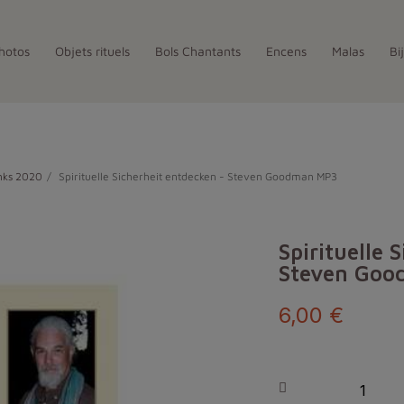
hotos
Objets rituels
Bols Chantants
Encens
Malas
Bi
nks 2020
Spirituelle Sicherheit entdecken - Steven Goodman MP3
Spirituelle 
Steven Go
6,00 €