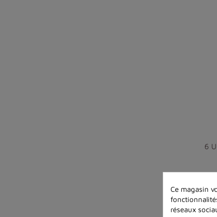
6 U
Ce magasin vo
fonctionnalité
réseaux sociau