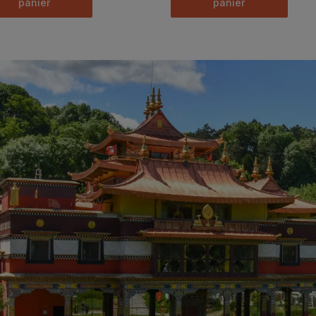
panier
panier