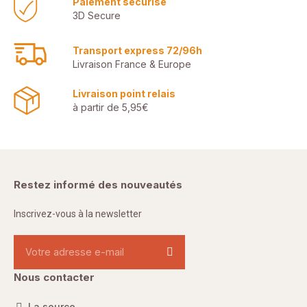
Paiement securisé
3D Secure
Transport express 72/96h
Livraison France & Europe
Livraison point relais
à partir de 5,95€
Restez informé des nouveautés
Inscrivez-vous à la newsletter
Nous contacter
La source