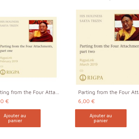
Parting from the Four Attachments, part one MP3
00 €
6,00 €
ajouter au
ajouter au
panier
panier