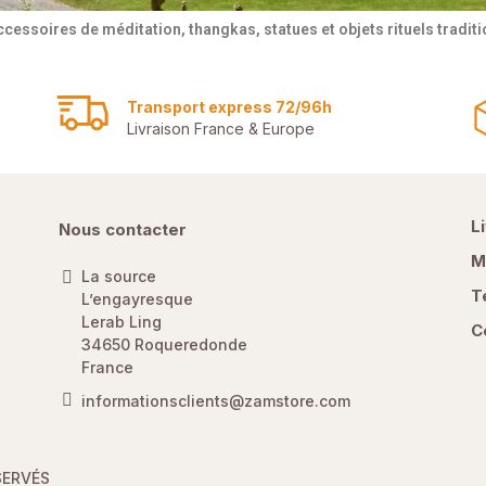
ccessoires de méditation, thangkas, statues et objets rituels tradi
Transport express 72/96h
Livraison France & Europe
L
Nous contacter
M
La source
T
L’engayresque
Lerab Ling
C
34650 Roqueredonde
France
informationsclients@zamstore.com
SERVÉS