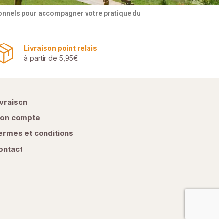
tionnels pour accompagner votre pratique du
Livraison point relais
à partir de 5,95€
ivraison
on compte
ermes et conditions
ontact