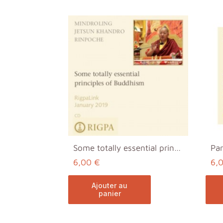
Some totally essential principles of Buddhism MP3
6,00 €
6,
ajouter au
panier