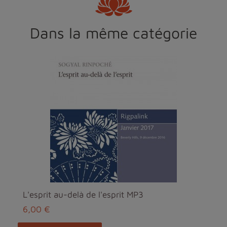
Dans la même catégorie
L'esprit au-delà de l'esprit MP3
6,00 €