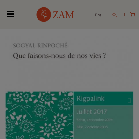
Fra
search