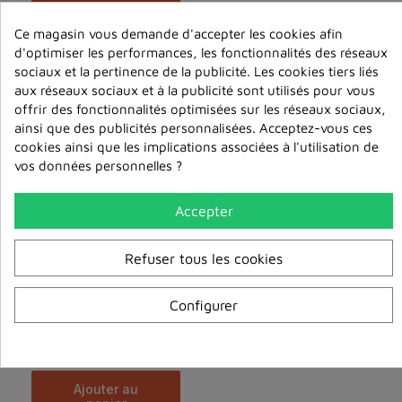
ajouter au
panier
Ce magasin vous demande d'accepter les cookies afin
d'optimiser les performances, les fonctionnalités des réseaux
sociaux et la pertinence de la publicité. Les cookies tiers liés
aux réseaux sociaux et à la publicité sont utilisés pour vous
offrir des fonctionnalités optimisées sur les réseaux sociaux,
ainsi que des publicités personnalisées. Acceptez-vous ces
cookies ainsi que les implications associées à l'utilisation de
vos données personnelles ?
Accepter
Refuser tous les cookies
Configurer
Se reconnecter à notre bonté fondamentale - 1ère p...
6,00 €
ajouter au