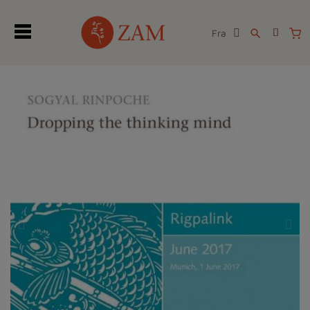
Fra
search