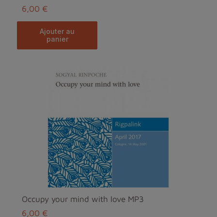
6,00 €
ajouter au
panier
Occupy your mind with love MP3
6,00 €