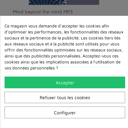
Mind beyond the mind MP3
6,00 €
Ce magasin vous demande d'accepter les cookies afin
d'optimiser les performances, les fonctionnalités des réseaux
ajouter au
sociaux et la pertinence de la publicité. Les cookies tiers liés
panier
aux réseaux sociaux et à la publicité sont utilisés pour vous
offrir des fonctionnalités optimisées sur les réseaux sociaux,
ainsi que des publicités personnalisées. Acceptez-vous ces
cookies ainsi que les implications associées à l'utilisation de
vos données personnelles ?
Accepter
Refuser tous les cookies
Configurer