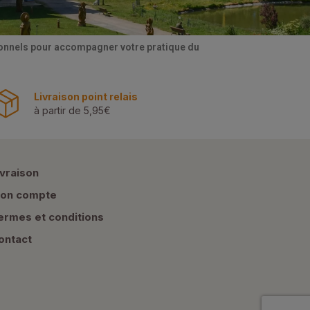
tionnels pour accompagner votre pratique du
Livraison point relais
à partir de 5,95€
ivraison
on compte
ermes et conditions
ontact