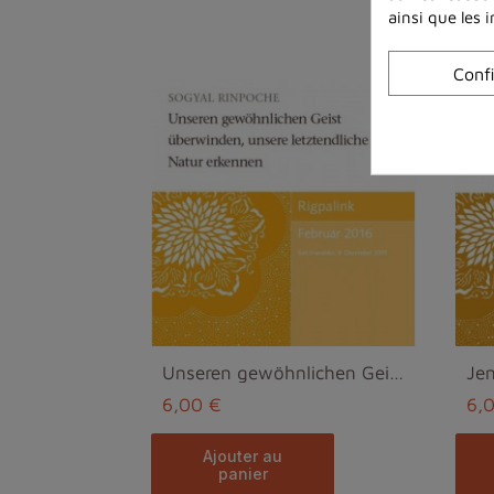
ainsi que les 
Conf
Unseren gewöhnlichen Geist uberwinden, unsere letz...
6,00 €
6,
ajouter au
panier