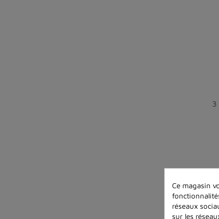
3
Ce magasin vo
fonctionnalité
réseaux sociau
sur les réseau