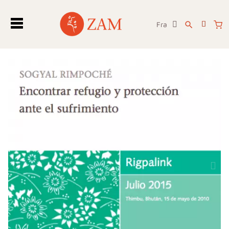
Fra
search