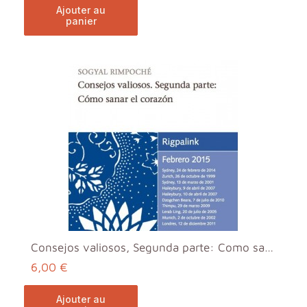
ajouter au
panier
Consejos valiosos, Segunda parte: Como sanar el co...
6,00 €
ajouter au