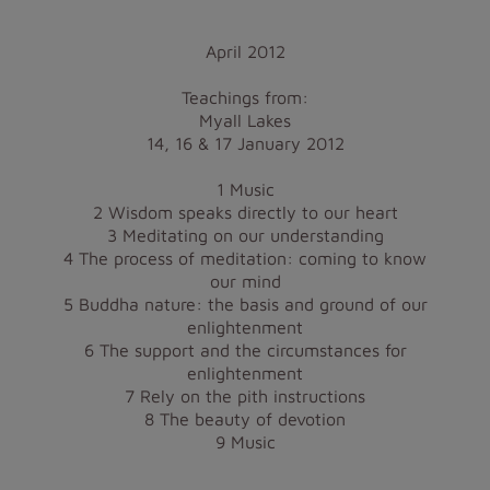
April 2012
Teachings from:
Myall Lakes
14, 16 & 17 January 2012
1 Music
2 Wisdom speaks directly to our heart
3 Meditating on our understanding
4 The process of meditation: coming to know
our mind
5 Buddha nature: the basis and ground of our
enlightenment
6 The support and the circumstances for
enlightenment
7 Rely on the pith instructions
8 The beauty of devotion
9 Music