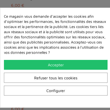
6,00 €
Ce magasin vous demande d'accepter les cookies afin
ajouter au
panier
d'optimiser les performances, les fonctionnalités des réseaux
sociaux et la pertinence de la publicité. Les cookies tiers liés
aux réseaux sociaux et à la publicité sont utilisés pour vous
offrir des fonctionnalités optimisées sur les réseaux sociaux,
ainsi que des publicités personnalisées. Acceptez-vous ces
cookies ainsi que les implications associées à l'utilisation de
vos données personnelles ?
Accepter
Refuser tous les cookies
Configurer
Understanding the mind: the key to happiness and e...
6,00 €