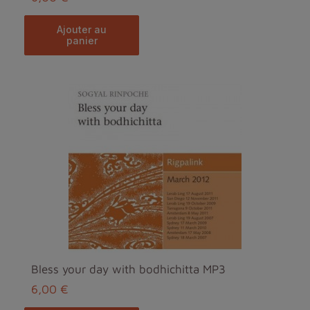
ajouter au
panier
Bless your day with bodhichitta MP3
6,00 €