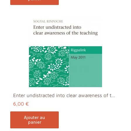
Enter undistracted into clear awareness of the tea...
6,00 €
ajouter au
panier