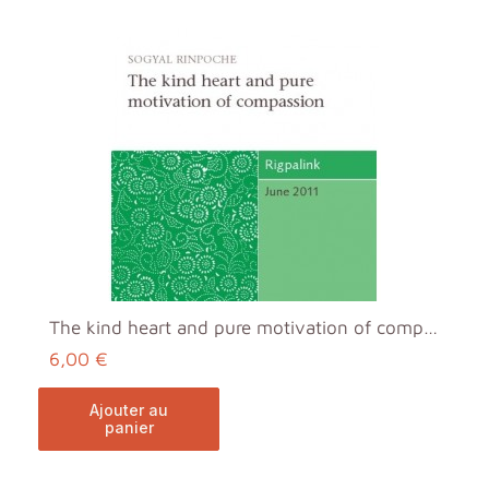
The kind heart and pure motivation of compassion MP3
6,00 €
ajouter au
panier