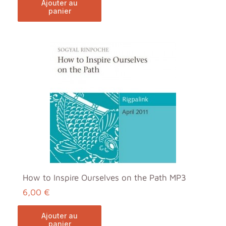
ajouter au
panier
How to Inspire Ourselves on the Path MP3
6,00 €
ajouter au
panier