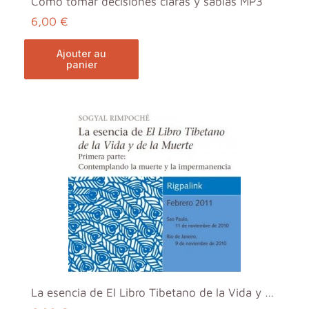
Cómo tomar decisiones claras y sabias MP3
6,00 €
ajouter au
panier
La esencia de El Libro Tibetano de la Vida y de la...