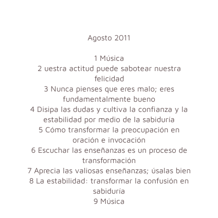
Agosto 2011
1 Música
2 uestra actitud puede sabotear nuestra
felicidad
3 Nunca pienses que eres malo; eres
fundamentalmente bueno
4 Disipa las dudas y cultiva la confianza y la
estabilidad por medio de la sabiduría
5 Cómo transformar la preocupación en
oración e invocación
6 Escuchar las enseñanzas es un proceso de
transformación
7 Aprecia las valiosas enseñanzas; úsalas bien
8 La estabilidad: transformar la confusión en
sabiduría
9 Música