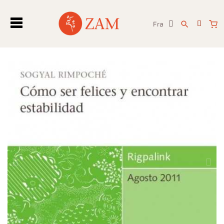
Fra
search