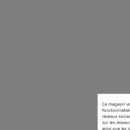
Ce magasin vo
fonctionnalité
réseaux sociau
sur les réseau
ainsi que les 