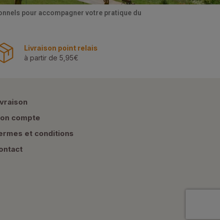
tionnels pour accompagner votre pratique du
Livraison point relais
à partir de 5,95€
ivraison
on compte
ermes et conditions
ontact