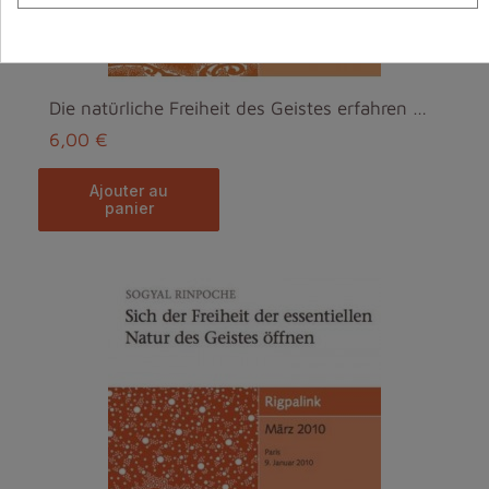
Die natürliche Freiheit des Geistes erfahren MP3
6,00 €
ajouter au
panier