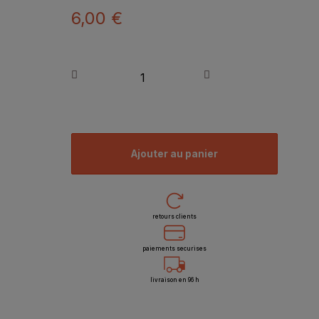
6,00 €
ajouter au panier
retours clients
paiements securises
livraison en 96 h