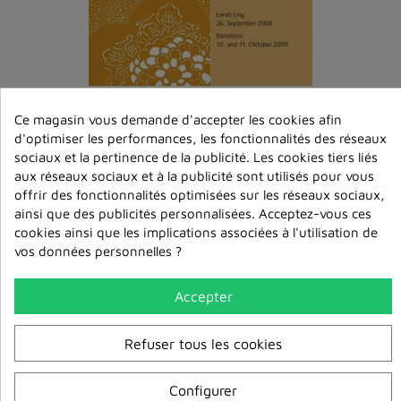
Die Sicht von Shunyata - Teil 2 MP3
Ce magasin vous demande d'accepter les cookies afin
6,00 €
d'optimiser les performances, les fonctionnalités des réseaux
sociaux et la pertinence de la publicité. Les cookies tiers liés
aux réseaux sociaux et à la publicité sont utilisés pour vous
ajouter au
panier
offrir des fonctionnalités optimisées sur les réseaux sociaux,
ainsi que des publicités personnalisées. Acceptez-vous ces
cookies ainsi que les implications associées à l'utilisation de
vos données personnelles ?
Accepter
Refuser tous les cookies
Configurer