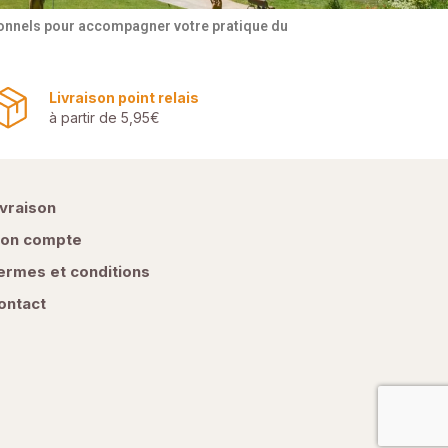
tionnels pour accompagner votre pratique du
Livraison point relais
à partir de 5,95€
ivraison
on compte
ermes et conditions
ontact