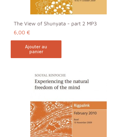
The View of Shunyata - part 2 MP3
6,00 €
ajouter au
panier