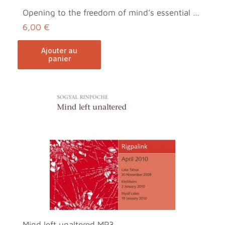
Opening to the freedom of mind’s essential nature MP3
6,00 €
ajouter au
panier
Mind left unaltered MP3