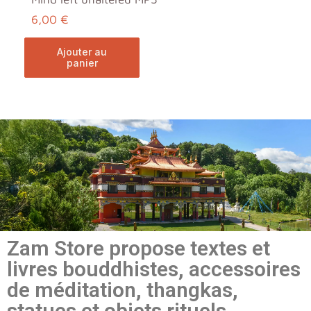
6,00 €
ajouter au
panier
Zam Store propose textes et
livres bouddhistes, accessoires
de méditation, thangkas,
statues et objets rituels