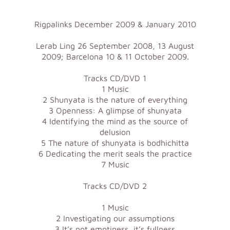
Rigpalinks December 2009 & January 2010
Lerab Ling 26 September 2008, 13 August
2009; Barcelona 10 & 11 October 2009.
Tracks CD/DVD 1
1 Music
2 Shunyata is the nature of everything
3 Openness: A glimpse of shunyata
4 Identifying the mind as the source of
delusion
5 The nature of shunyata is bodhichitta
6 Dedicating the merit seals the practice
7 Music
Tracks CD/DVD 2
1 Music
2 Investigating our assumptions
3 It’s not emptiness, it’s fullness