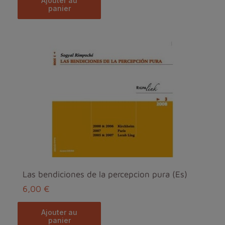
ajouter au
panier
Las bendiciones de la percepcion pura (Es)
6,00 €
ajouter au
panier