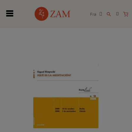
Fra
search