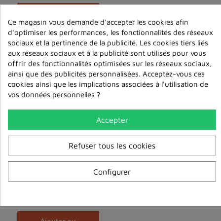
ajouter au
panier
Ce magasin vous demande d'accepter les cookies afin
d'optimiser les performances, les fonctionnalités des réseaux
sociaux et la pertinence de la publicité. Les cookies tiers liés
aux réseaux sociaux et à la publicité sont utilisés pour vous
offrir des fonctionnalités optimisées sur les réseaux sociaux,
ainsi que des publicités personnalisées. Acceptez-vous ces
cookies ainsi que les implications associées à l'utilisation de
vos données personnelles ?
Accepter
Refuser tous les cookies
Configurer
Una practica esencial para la generacion de la bod...
6,00 €