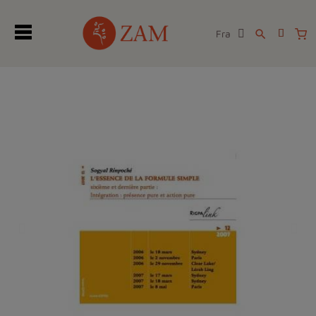
Fra
search