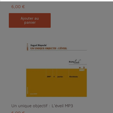
6,00 €
ajouter au
panier
Un unique objectif : L’éveil MP3
6,00 €