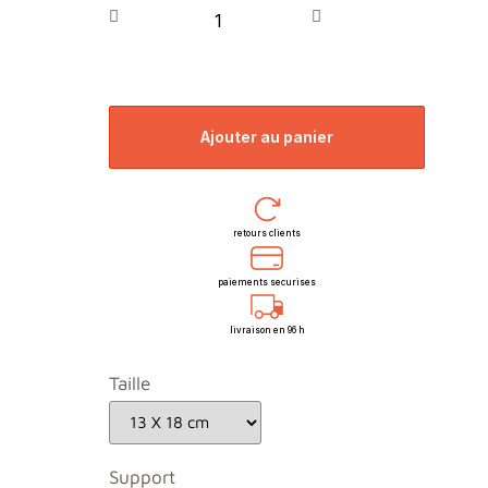
ajouter au panier
retours clients
paiements securises
livraison en 96 h
Taille
Support