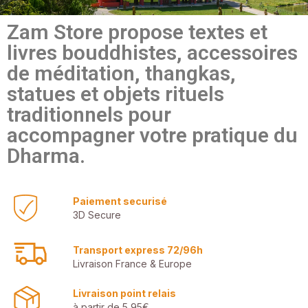
Zam Store propose textes et
livres bouddhistes, accessoires
de méditation, thangkas,
statues et objets rituels
traditionnels pour
accompagner votre pratique du
Dharma.
Paiement securisé
3D Secure
Transport express 72/96h
Livraison France & Europe
Livraison point relais
à partir de 5,95€