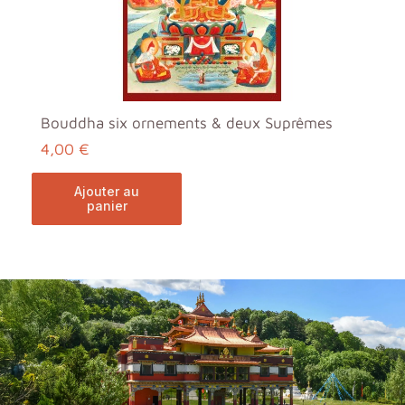
Bouddha six ornements & deux Suprêmes
4,00 €
ajouter au
panier