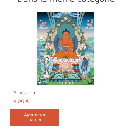
Amitabha
4,00 €
ajouter au
panier