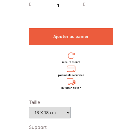
ajouter au panier
retours clients
paiements securises
livraison en 96 h
Taille
Support