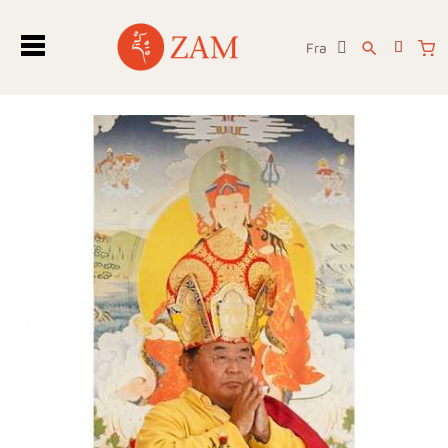
Fra
search