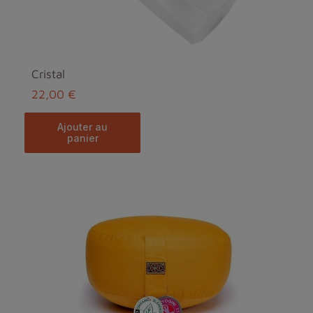
Cristal
22,00 €
ajouter au
panier