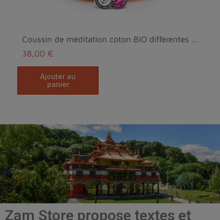
Coussin de méditation coton BIO différentes couleurs
38,00 €
ajouter au
panier
Zam Store propose textes et