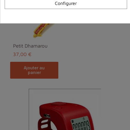
Configurer
Petit Dhamarou
37,00 €
ajouter au
panier