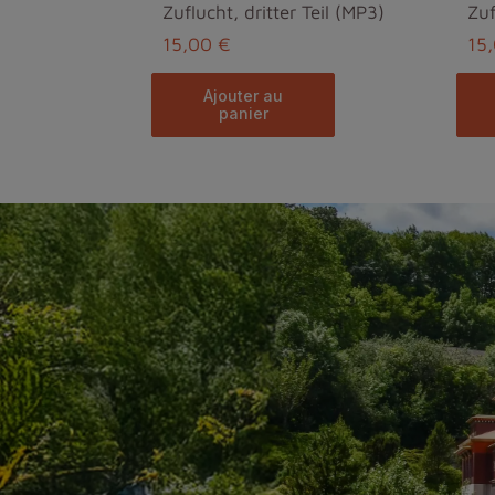
Zuflucht, dritter Teil (MP3)
Zuf
15,00 €
15
ajouter au
panier