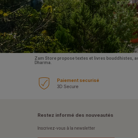
Zam Store propose textes et livres bouddhistes, a
Dharma.
Paiement securisé
3D Secure
Restez informé des nouveautés
Inscrivez-vous à la newsletter