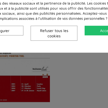
s des réseaux sociaux et la pertinence de la publicité. Les cookies t
x et à la publicité sont utilisés pour vous offrir des fonctionnalit
x sociaux, ainsi que des publicités personnalisées. Acceptez-vous
implications associées à l'utilisation de vos données personnelles ?
igurer
Refuser tous les
Acce
Dans la même catégorie
cookies