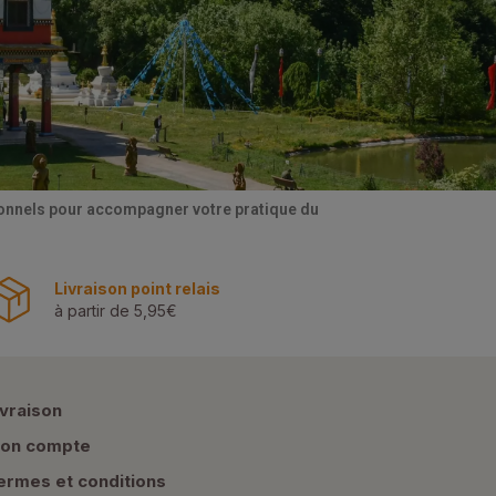
tionnels pour accompagner votre pratique du
Livraison point relais
à partir de 5,95€
ivraison
on compte
ermes et conditions