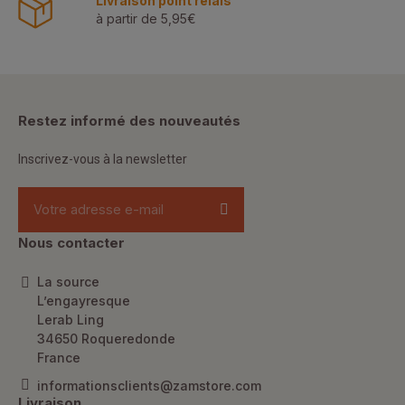
Livraison point relais
à partir de 5,95€
Restez informé des nouveautés
Inscrivez-vous à la newsletter
Nous contacter
La source
L’engayresque
Lerab Ling
34650 Roqueredonde
France
informationsclients@zamstore.com
Livraison