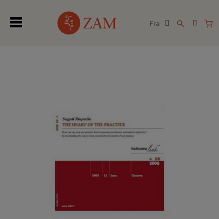
Fra
search