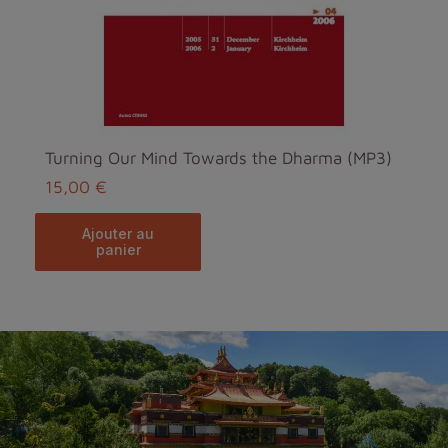
Turning Our Mind Towards the Dharma (MP3)
15,00 €
ajouter au
panier