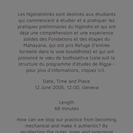
Les Ngöndrolinks sont destinés aux étudiants
qui commencent à étudier et à pratiquer les
pratiques préliminaires du Ngöndro et qui ont
déjà une compréhension et une expérience
solides des Fondations et des étapes du
Mahayana, qui ont pris Refuge (l'entrée
formelle dans la voie bouddhiste) et qui ont
prononcé le vœu de bodhisattva (cela suit la
structure du programme d'études de Rigpa -
pour plus d'informations, cliquez
ici
).
Date, Time and Place
12 June 2005, 12:00, Geneva
Length
68 minutes
How can we stop our practice from becoming
mechanical and make it authentic? By
recollecting the outer, inner and innermost