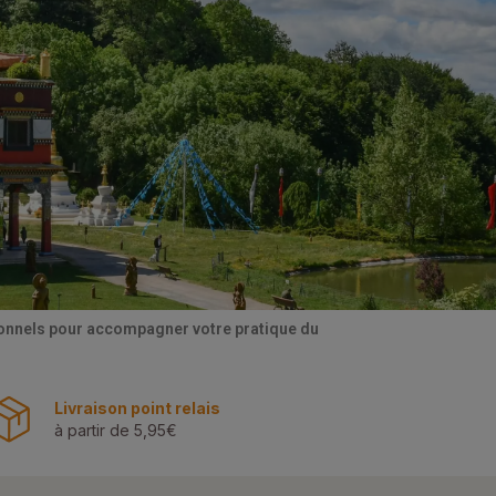
tionnels pour accompagner votre pratique du
Livraison point relais
à partir de 5,95€