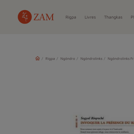
Rigpa
Livres
Thangkas
P
Rigpa
Ngöndro
Ngöndrolinks
Ngöndrolinks Fr