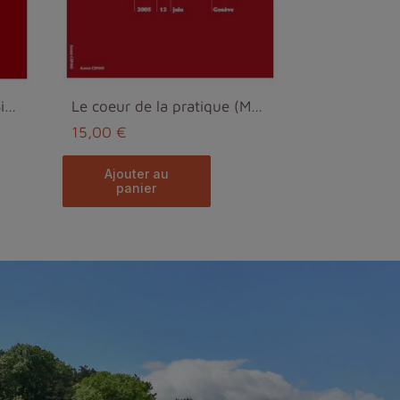
Approfondir la "Formule Simple" - Pratique formell...
Le coeur de la pratique (MP3)
15,00 €
ajouter au
panier