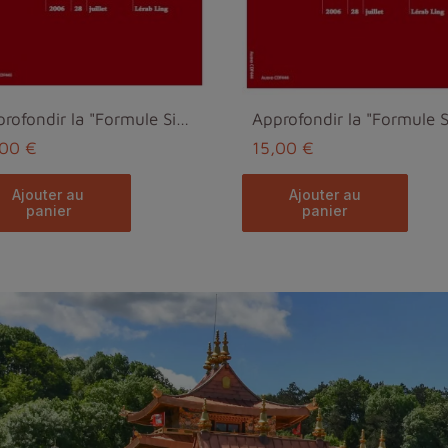
Approfondir la "Formule Simple" - Pratique formell...
,00 €
15,00 €
ajouter au
ajouter au
panier
panier