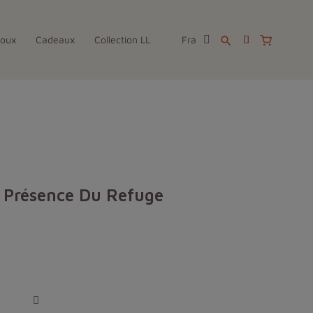
joux
Cadeaux
Collection LL
Fra
search
 Présence Du Refuge