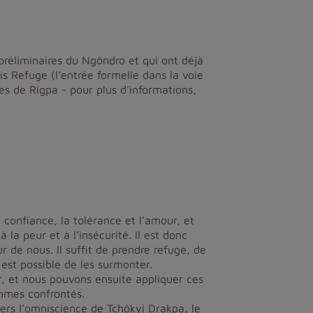
préliminaires du Ngöndro et qui ont déjà
 Refuge (l'entrée formelle dans la voie
s de Rigpa - pour plus d'informations,
confiance, la tolérance et l’amour, et
 la peur et à l’insécurité. Il est donc
ur de nous. Il suffit de prendre refuge, de
 est possible de les surmonter.
, et nous pouvons ensuite appliquer ces
ommes confrontés.
vers l’omniscience de Tchökyi Drakpa, le