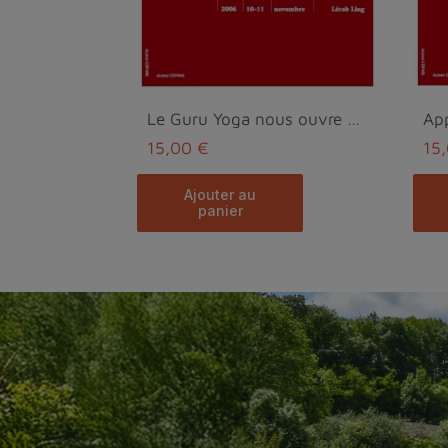
Le Guru Yoga nous ouvre aux benedictions (MP3)
15,00 €
15
ajouter au
panier