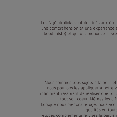
Les Ngöndrolinks sont destinés aux étud
une compréhension et une expérience so
bouddhiste) et qui ont prononcé le vœ
Nous sommes tous sujets à la peur et 
nous pouvons les appliquer à notre vie
infiniment rassurant de réaliser que toute
tout son coeur. Mêmes les diff
Lorsque nous prenons refuge, nous acqu
qualités en tout
études complementaire
Lisez la partie