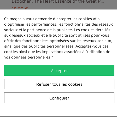
Dzogchen, The Heart Essence of the Great Perfectio...
19,00 €
Ce magasin vous demande d'accepter les cookies afin
ajouter au
d'optimiser les performances, les fonctionnalités des réseaux
panier
sociaux et la pertinence de la publicité. Les cookies tiers liés
aux réseaux sociaux et à la publicité sont utilisés pour vous
offrir des fonctionnalités optimisées sur les réseaux sociaux,
ainsi que des publicités personnalisées. Acceptez-vous ces
cookies ainsi que les implications associées à l'utilisation de
vos données personnelles ?
Accepter
Refuser tous les cookies
Configurer
C'est par les failles que passe la lumière - Docte...