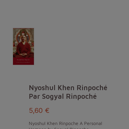
Nyoshul Khen Rinpoché
Par Sogyal Rinpoché
5,60 €
Nyoshul Khen Rinpoche A Personal