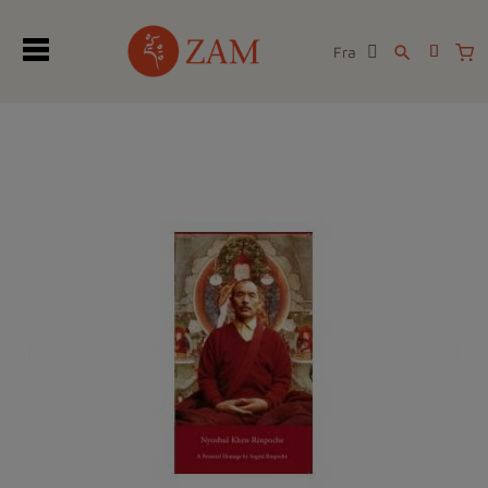
Fra
search