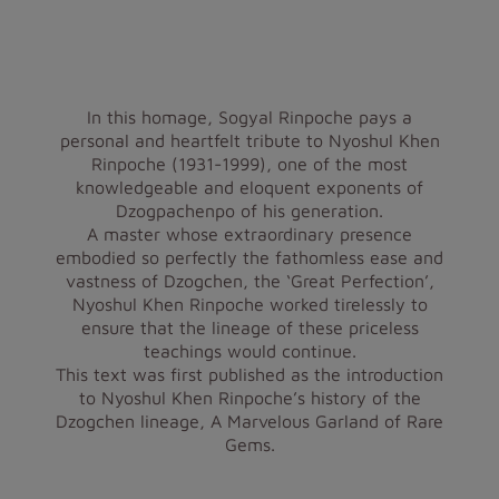
In this homage, Sogyal Rinpoche pays a
personal and heartfelt tribute to Nyoshul Khen
Rinpoche (1931-1999), one of the most
knowledgeable and eloquent exponents of
Dzogpachenpo of his generation.
A master whose extraordinary presence
embodied so perfectly the fathomless ease and
vastness of Dzogchen, the ‘Great Perfection’,
Nyoshul Khen Rinpoche worked tirelessly to
ensure that the lineage of these priceless
teachings would continue.
This text was first published as the introduction
to Nyoshul Khen Rinpoche’s history of the
Dzogchen lineage, A Marvelous Garland of Rare
Gems.