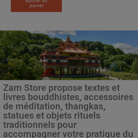
ajouter au
panier
Zam Store propose textes et
livres bouddhistes, accessoires
de méditation, thangkas,
statues et objets rituels
traditionnels pour
accompagner votre pratique du