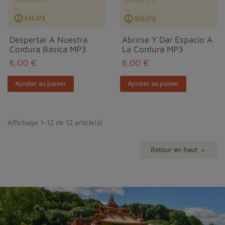
Despertar A Nuestra
Abrirse Y Dar Espacio A
Cordura Básica MP3
La Cordura MP3
6,00 €
6,00 €
Ajouter au panier
Ajouter au panier
Affichage 1-12 de 12 article(s)
Retour en haut
