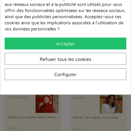
aux réseaux sociaux et à la publicité sont utilisés pour vous
offrir des fonctionnalités optimisées sur les réseaux sociaux,
ainsi que des publicités personnalisées. Acceptez-vous ces
cookies ainsi que les implications associées à l'utilisation de
vos données personnelles ?
Accepter
De La Impermanencia A
¿Qué Significa Tener
La Vacuidad, Pasando
Ética? MP3
Por La ...
Refuser tous les cookies
6,00 €
6,00 €
Ajouter au panier
Configurer
Ajouter au panier