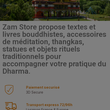
Zam Store propose textes et
livres bouddhistes, accessoires
de méditation, thangkas,
statues et objets rituels
traditionnels pour
accompagner votre pratique du
Dharma.
Paiement securisé
3D Secure
Transport express 72/96h
Livraison France & Europe