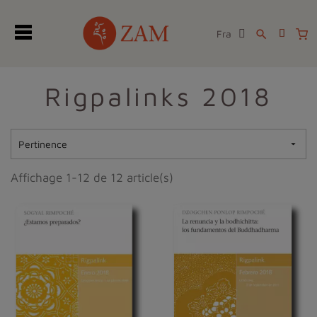
Fra
search
Rigpalinks 2018
Pertinence

Affichage 1-12 de 12 article(s)