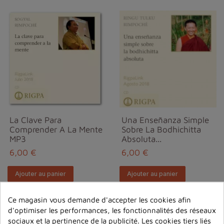
La Clave Para
Una Enseñanza Simple
Comprender A La Mente
Sobre La Bodhichitta
MP3
Absoluta...
6,00 €
6,00 €
Ajouter au panier
Ajouter au panier
Ce magasin vous demande d'accepter les cookies afin
d'optimiser les performances, les fonctionnalités des réseaux
sociaux et la pertinence de la publicité. Les cookies tiers liés