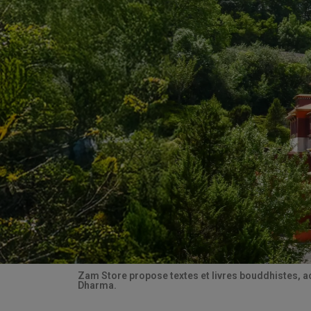
Zam Store propose textes et livres bouddhistes, a
Dharma.