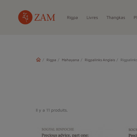
Rigpa
Livres
Thangkas
P
Rigpa
Mahayana
Rigpalinks Anglais
Rigpalink
Il y a 11 produits.