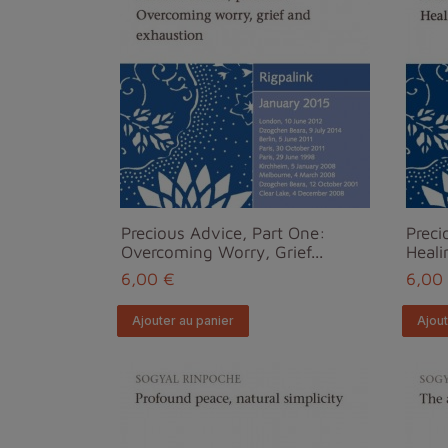
Precious Advice, Part One:
Preci
Overcoming Worry, Grief...
Heali
6,00 €
6,00
Ajouter au panier
Ajout