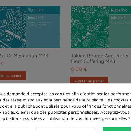
Art Of Meditation MP3
Taking Refuge And Protect
From Suffering MP3
 €
6,00 €
ter au panier
Ajouter au panier
us demande d'accepter les cookies afin d'optimiser les performan
s des réseaux sociaux et la pertinence de la publicité. Les cookies t
x et à la publicité sont utilisés pour vous offrir des fonctionnalit
x sociaux, ainsi que des publicités personnalisées. Acceptez-vous
implications associées à l'utilisation de vos données personnelles ?