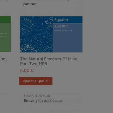
ind,
The Natural Freedom Of Mind,
Part Two MP3
6,00 €
Ajouter au panier