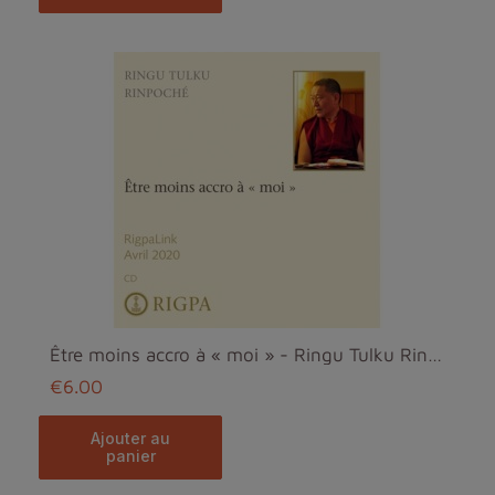
Être moins accro à « moi » - Ringu Tulku Rinpoché MP3
€6.00
ajouter au
panier