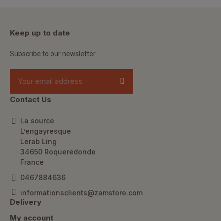
Keep up to date
Subscribe to our newsletter
Contact Us
La source
L’engayresque
Lerab Ling
34650 Roqueredonde
France
0467884636
informationsclients@zamstore.com
Delivery
My account