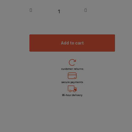
add to cart
customer returns
secure payments
96-hour delivery