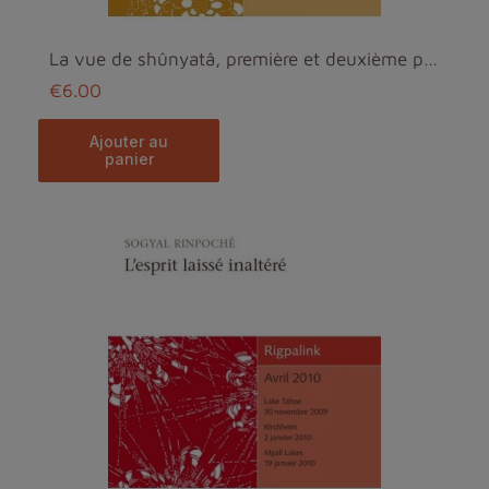
La vue de shûnyatâ, première et deuxième partie MP3
€6.00
ajouter au
panier