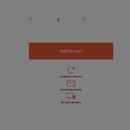
add to cart
customer returns
secure payments
96-hour delivery