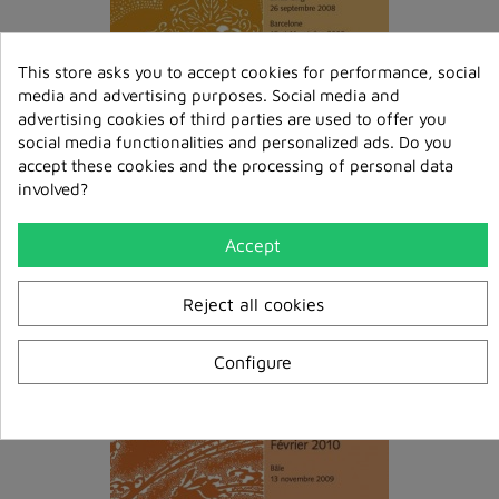
This store asks you to accept cookies for performance, social
media and advertising purposes. Social media and
La vue de shûnyatâ, deuxième partie MP3
advertising cookies of third parties are used to offer you
social media functionalities and personalized ads. Do you
€6.00
accept these cookies and the processing of personal data
involved?
ajouter au
panier
Accept
Reject all cookies
Configure