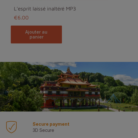
L'esprit laissé inaltéré MP3
€6.00
ajouter au
panier
Secure payment
3D Secure