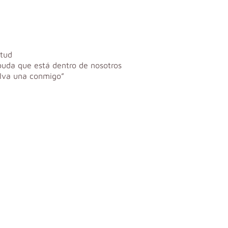
itud
 buda que está dentro de nosotros
elva una conmigo”