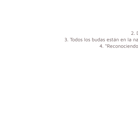
2. 
3. Todos los budas están en la n
4. “Reconociendo