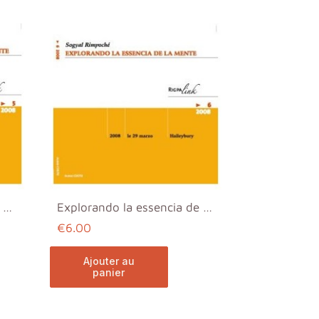
La apariencia y la esencia de la mente (Es)
Explorando la essencia de la mente (Es)
€6.00
ajouter au
panier