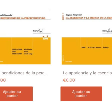
Las bendiciones de la percepcion pura (Es)
.00
€6.00
ajouter au
ajouter au
panier
panier