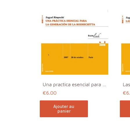
Una practica esencial para la generacion de la bod...
€6.00
€6
ajouter au
panier