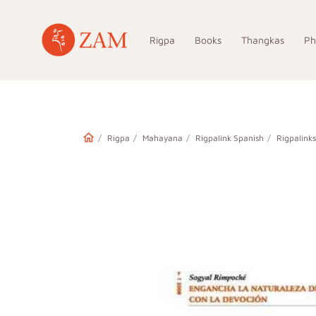
Rigpa
Books
Thangkas
Ph
Rigpa
Mahayana
Rigpalink Spanish
Rigpalink