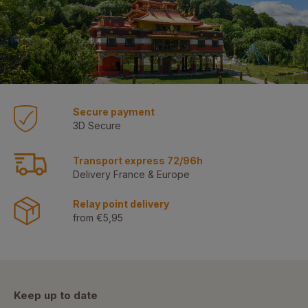
Secure payment
3D Secure
Transport express 72/96h
Delivery France & Europe
Relay point delivery
from €5,95
Keep up to date