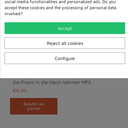
social media functionalities and personalized ads. Do you
accept these cookies and the processing of personal data
involved?
Accept
Reject all cookies
Configure
Die Praxis in die Hand nehmen MP3
€6.00
ajouter au
panier