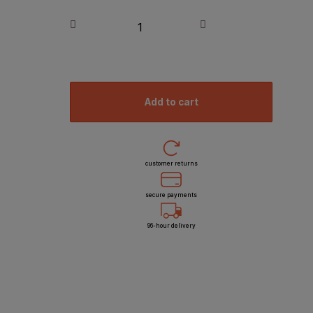
add to cart
customer returns
secure payments
96-hour delivery