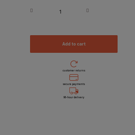
add to cart
customer returns
secure payments
96-hour delivery