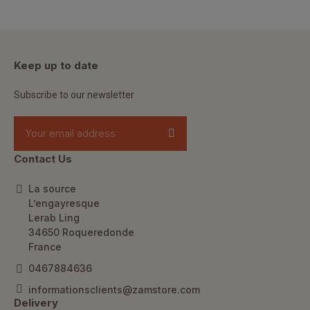
Keep up to date
Subscribe to our newsletter
Contact Us
La source
L’engayresque
Lerab Ling
34650 Roqueredonde
France
0467884636
informationsclients@zamstore.com
Delivery