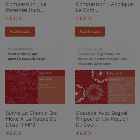
Compassion : Le
Compassion : Appliquer
Potentiel Hum...
La Com...
€6.00
€6.00
Add to cart
Add to cart
Suivre Le Chemin Qui
S'asseoir Avec Sogyal
Mène À La Nature De
Rinpoché: Un Recueil
L'esprit MP3
De Cour...
€6.00
€6.00