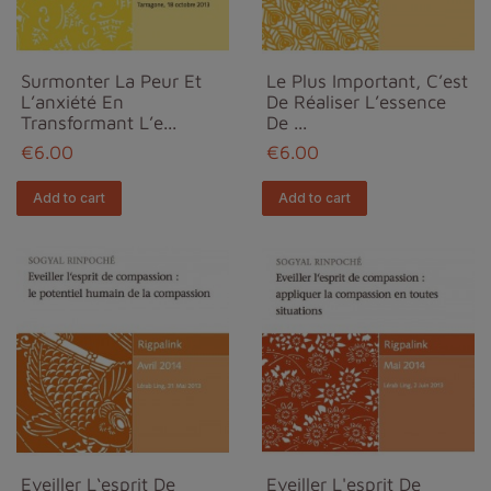
Surmonter La Peur Et
Le Plus Important, C’est
L’anxiété En
De Réaliser L’essence
Transformant L’e...
De ...
€6.00
€6.00
Add to cart
Add to cart
Eveiller L‘esprit De
Eveiller L'esprit De