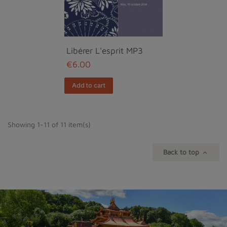
Libérer L'esprit MP3
€6.00
Add to cart
Showing 1-11 of 11 item(s)
Back to top
