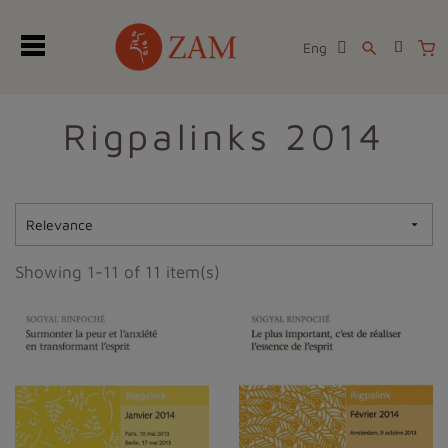
Eng
search
Rigpalinks 2014
Relevance

Showing 1-11 of 11 item(s)