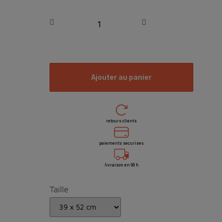
ajouter au panier
retours clients
paiements securises
livraison en 96 h
Taille