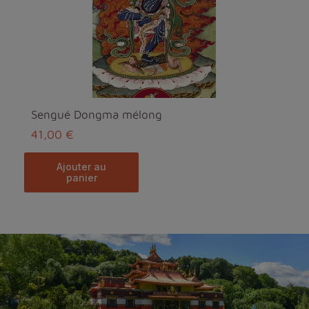
Sengué Dongma mélong
41,00 €
ajouter au
panier