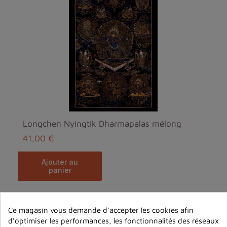
Longchen Nyingtik Dharmapalas mélong
41,00 €
ajouter au
panier
Ce magasin vous demande d'accepter les cookies afin
d'optimiser les performances, les fonctionnalités des réseaux