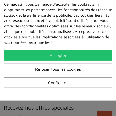
Ce magasin vous demande d'accepter les cookies afin
d'optimiser les performances, les fonctionnalités des réseaux
sociaux et la pertinence de la publicité. Les cookies tiers liés
aux réseaux sociaux et à la publicité sont utilisés pour vous
offrir des fonctionnalités optimisées sur les réseaux sociaux,
ainsi que des publicités personnalisées. Acceptez-vous ces
cookies ainsi que les implications associées à l'utilisation de
vos données personnelles ?
Accepter
PAIEMENT SECURISÉ
3D Secure
Refuser tous les cookies
TRANSPORT EXPRESS 72/96H
Configurer
Livraison France & Europe
LIVRAISON POINT RELAIS
à partir de 4,67€
Recevez nos offres spéciales